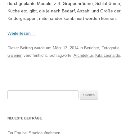
durchgeplante Module, z.B. Gruppenräume, Schlafräume,
Küche etc. gibt, die je nach Bedarf, Anzahl und Größe der
Kindergruppen, miteinander kombiniert werden können.
Weiterlesen
→
Dieser Beitrag wurde am
März 13, 2014
in
Berichte
,
Fotografie
,
Galerien
veröffentlicht. Schlagworte:
Architektur
,
Kita Leonardo
.
Suchen
nach:
NEUESTE BEITRÄGE
FouFou bei Studioaufnahmen