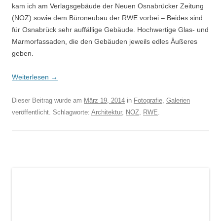
kam ich am Verlagsgebäude der Neuen Osnabrücker Zeitung
(NOZ) sowie dem Büroneubau der RWE vorbei – Beides sind
für Osnabrück sehr auffällige Gebäude. Hochwertige Glas- und
Marmorfassaden, die den Gebäuden jeweils edles Äußeres
geben.
Weiterlesen
→
Dieser Beitrag wurde am
März 19, 2014
in
Fotografie
,
Galerien
veröffentlicht. Schlagworte:
Architektur
,
NOZ
,
RWE
.