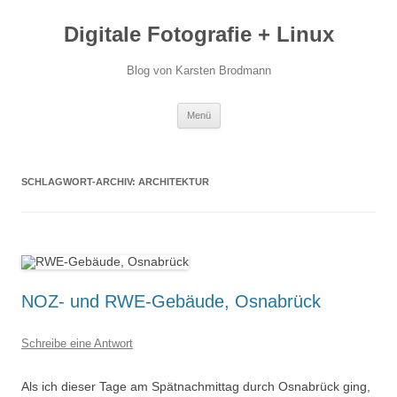
Zum
Inhalt
Digitale Fotografie + Linux
springen
Blog von Karsten Brodmann
Menü
SCHLAGWORT-ARCHIV:
ARCHITEKTUR
NOZ- und RWE-Gebäude, Osnabrück
Schreibe eine Antwort
Als ich dieser Tage am Spätnachmittag durch Osnabrück ging,