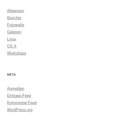
Allgemein
Berichte
Fotografie
Galerien
Linux
OS X
Workshops
META
Anmelden
Eintrags-Feed
Kommentar-Feed
WordPress.org