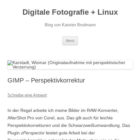
Zum
Inhalt
Digitale Fotografie + Linux
springen
Blog von Karsten Brodmann
Menü
GIMP – Perspektivkorrektur
Schreibe eine Antwort
In der Regel arbeite ich meine Bilder im RAW-Konverter,
AfterShot Pro von Corel, aus. Das gilt auch für leichte
Perspektivkorrekturen und die Schwarzweißumwandlung. Das
Plugin
zPerspector
leistet gute Arbeit bei der