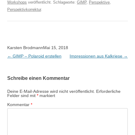
Workshops
veröffentlicht. Schlagworte:
GIMP
,
Perspektive
,
Perspektivkorrektur
.
Beitragsnavigation
Karsten Brodmann
Mai 15, 2018
←
GIMP – Polaroid erstellen
Impressionen aus Kalkriese
→
Schreibe einen Kommentar
Deine E-Mail-Adresse wird nicht veröffentlicht.
Erforderliche
Felder sind mit
*
markiert
Kommentar
*