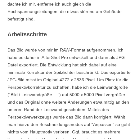
dachte ich mir, entferne ich auch gleich die
Hochspannungsleitungen, die etwas störend am Gebäude
befestigt sind.
Arbeitsschritte
Das Bild wurde von mir im RAW-Format aufgenommen. Ich
habe es daher in AfterShot Pro entwickelt und dann als JPG-
Datei exportiert. Die Entwicklung hat sich dabei auf eine
minimale Korrektur der Spitzlichter beschränkt. Das exportierte
JPG-Bild misst im Original 4272 x 2836 Pixel. Um Platz für die
Perspektivkorrektur zu schaffen, habe ich die Leinwandgröße
(“Bild / Leinwandgröße …”) auf 5000 x 5000 Pixel vergrößert
und das Original ohne weitere Änderungen etwa mittig an den
unteren Rand der Leinwand geschoben. Mittels des
Perspektivewerkzeugs wurde das Bild dann korrigiert. Wählt
man hierzu den Beschneidungsmodus auf “Anpassen” so geht
nichts vom Hauptmotiv verloren. Ggf. braucht es mehrere