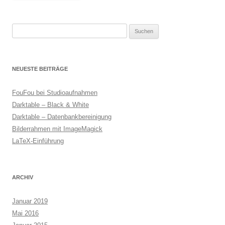
Suchen
nach:
NEUESTE BEITRÄGE
FouFou bei Studioaufnahmen
Darktable – Black & White
Darktable – Datenbankbereinigung
Bilderrahmen mit ImageMagick
LaTeX-Einführung
ARCHIV
Januar 2019
Mai 2016