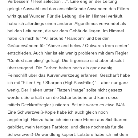
Verbessern / Heal selection …”. Eine eng an der Leitung
gelegte Auswahl und das anschließende Anwenden des Filters
wirkt quasi Wunder. Für die Leitung, die im Himmel verläuft,
habe ich allerdings einen anderen Algorithmus verwendet als
bei den Leitungen, die vor dem Gebäude liegen. Im Himmel
habe ich mich für “All around / Random” und bei den
Geäudewänden für “Above and below / Outwards from center”
entschieden. Auch hier ist ein wenig probieren mit dem Regler
“Context sampling” gefragt. Die Ergenisse sind aber absolut
überzeugend. Die Farben haben noch ein ganz wenig
Feinschliff über das Kurvenwerkzeug erfahren. Geschärft habe
ich mit “Filter / Eg / Sharpen (HighPassFilter)” – aber nur ganz
wenig. Der Haken unter “Flatten Image” sollte nicht gesetzt
werden. So erhält man die Schärfeebene und kann diese
mittels Deckkraftregler justieren. Bei mir waren es etwa 64%.
Eine Schwarzweiß-Kopie habe ich auch gleich noch
angefertigt. Hierzu habe ich eine neue Ebene aus Sichtbarem
gebildet, mein fertiges Farbfoto, und diese nochmals für die
Schwarzweiß-Umwandlung kopiert. Letztere habe ich mit dem