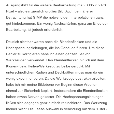
Ausgangsbild für die weitere Beabarbeitung maß 3985 x 5978
Pixel – also ein ziemlich großes Bild. Auch bei näherer
Betrachtung hat GIMP die notwendigen Interpolationen ganz
gut hinbekommen. Ein wenig Nachschärfen, ganz am Ende der
Bearbeitung, ist jedoch erforderlich.
Deutlich sichtbar waren noch die Blendenflecken und die
Hochspannungsleitungen, die ins Gebäude führen. Um diese
Fehler zu korrigieren habe ich einen ganzen Set von
Werkzeugen verwendet. Den Blendenflecken bin ich mit dem
Klonen- bzw. Heilen-Werkzeug zu Leibe gerückt. Mit
unterschiedlichen Radien und Deckkräften muss man da ein
wenig experimentieren. Da die Werkzeuge destruktiv arbeiten,
habe ich mir meine Bildebene vor Beginn dieser Arbeiten
einmal zur Sicherheit kopiert. Insbesondere die Blendenflecken
haben etwas Nerven gekostet. Die Hochspannungsleitungen
ließen sich dagegen ganz einfach retuschieren. Das Werkzeug
meiner Wahl: Die Lasso-Auswahl in Vebindung mit dem “Filter /