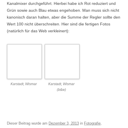
Kanalmixer durchgeführt. Hierbei habe ich Rot reduziert und
Grün sowie auch Blau etwas engehoben. Man muss sich nicht
kanonisch daran halten, aber die Summe der Regler sollte den
Wert 100 nicht überschreiten. Hier sind die fertigen Fotos
(natürlich für das Web verkleinert):
Karstadt, Wismar
Karstadt, Wismar
(b&w)
Dieser Beitrag wurde am
Dezember 3, 2013
in
Fotografie
,