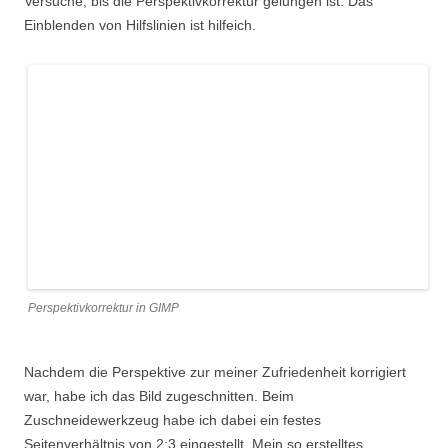
Versuche, bis die Perspektivkorrektur gelungen ist. Das
Einblenden von Hilfslinien ist hilfeich.
Perspektivkorrektur in GIMP
Nachdem die Perspektive zur meiner Zufriedenheit korrigiert
war, habe ich das Bild zugeschnitten. Beim
Zuschneidewerkzeug habe ich dabei ein festes
Seitenverhältnis von 2:3 eingestellt. Mein so erstelltes