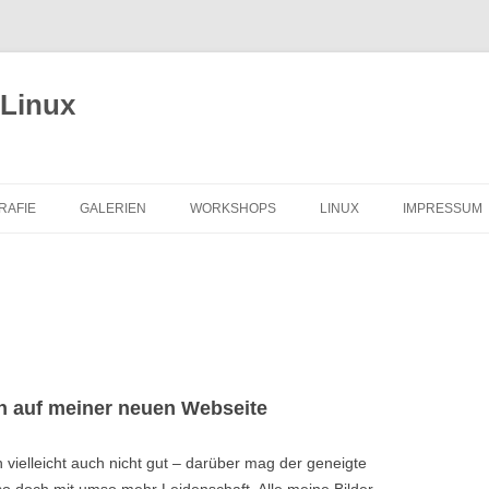
 Linux
RAFIE
GALERIEN
WORKSHOPS
LINUX
IMPRESSUM
n auf meiner neuen Webseite
 vielleicht auch nicht gut – darüber mag der geneigte