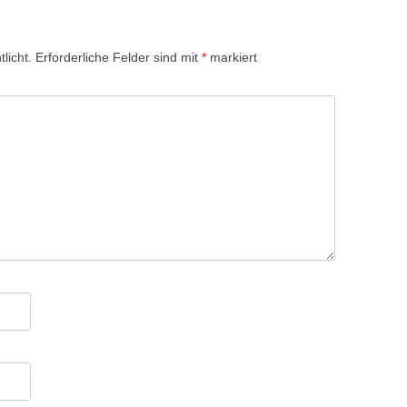
licht.
Erforderliche Felder sind mit
*
markiert