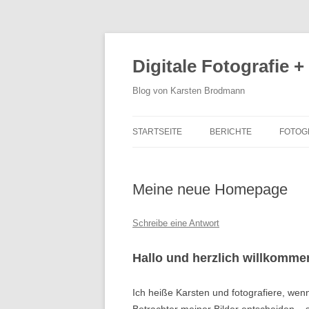
Zum
Inhalt
springen
Digitale Fotografie +
Blog von Karsten Brodmann
STARTSEITE
BERICHTE
FOTOG
Meine neue Homepage
Schreibe eine Antwort
Hallo und herzlich willkomme
Ich heiße Karsten und fotografiere, wenn